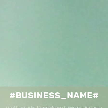
#BUSINESS_NAME#
Geef hier uw korte bedrijfsbeschrijving of de slogan