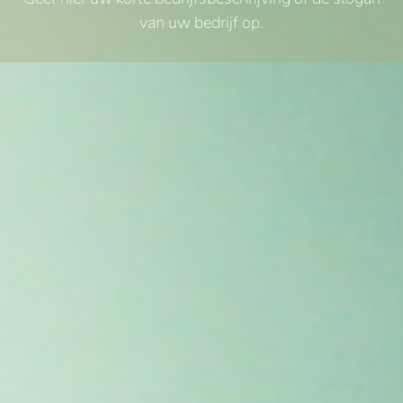
van uw bedrijf op.