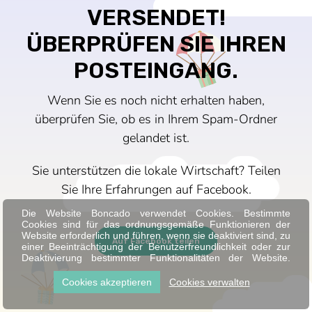
VERSENDET!
ÜBERPRÜFEN SIE IHREN
POSTEINGANG.
Wenn Sie es noch nicht erhalten haben,
überprüfen Sie, ob es in Ihrem Spam-Ordner
gelandet ist.
Sie unterstützen die lokale Wirtschaft? Teilen
Sie Ihre Erfahrungen auf Facebook.
Die Website Boncado verwendet Cookies. Bestimmte
Cookies sind für das ordnungsgemäße Funktionieren der
Website erforderlich und führen, wenn sie deaktiviert sind, zu
Auf Facebook teilen
einer Beeinträchtigung der Benutzerfreundlichkeit oder zur
Deaktivierung bestimmter Funktionalitäten der Website.
Andere Cookies werden zu Analyse- oder Marketingzwecken
verwendet.
Cookies akzeptieren
Cookies verwalten